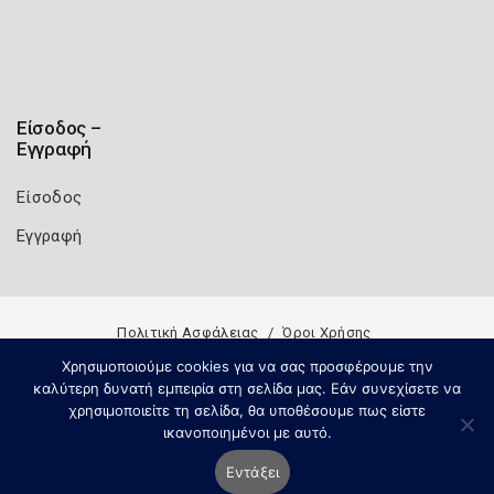
Είσοδος –
Εγγραφή
Είσοδος
Εγγραφή
Πολιτική Ασφάλειας
Όροι Χρήσης
Copyright 2026
Knowledge A.E.
Χρησιμοποιούμε cookies για να σας προσφέρουμε την
καλύτερη δυνατή εμπειρία στη σελίδα μας. Εάν συνεχίσετε να
χρησιμοποιείτε τη σελίδα, θα υποθέσουμε πως είστε
ικανοποιημένοι με αυτό.
Εντάξει