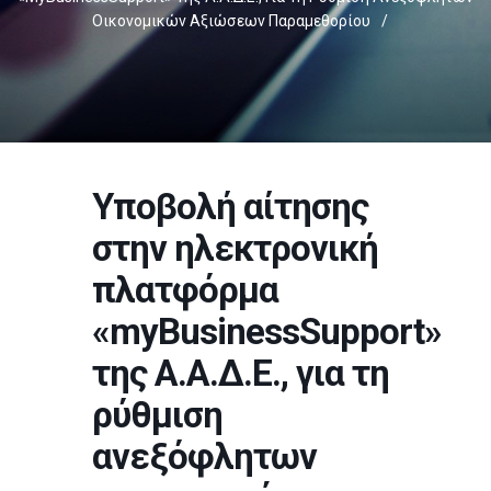
Οικονομικών Αξιώσεων Παραμεθορίου
/
Υποβολή αίτησης
στην ηλεκτρονική
πλατφόρμα
«myBusinessSupport»
της Α.Α.Δ.Ε., για τη
ρύθμιση
ανεξόφλητων