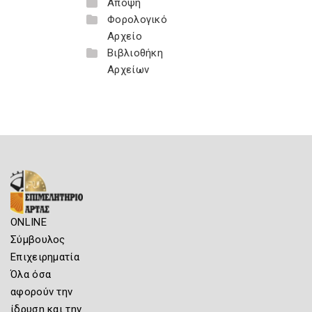
Άποψη
Φορολογικό
Αρχείο
Βιβλιοθήκη
Αρχείων
ONLINE
Σύμβουλος
Επιχειρηματία
Όλα όσα
αφορούν την
ίδρυση και την