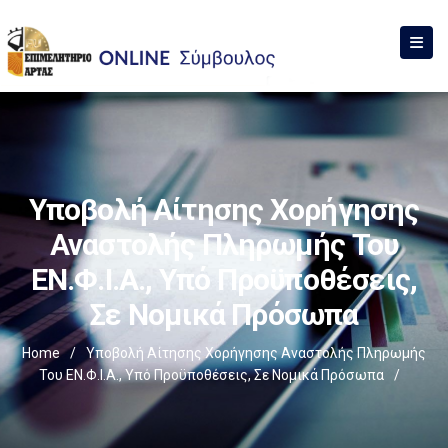
Υποβολή Αίτησης Χορήγησης
Αναστολής Πληρωμής Του
ΕΝ.Φ.Ι.Α., Υπό Προϋποθέσεις,
Σε Νομικά Πρόσωπα
Home
/
Υποβολή Αίτησης Χορήγησης Αναστολής Πληρωμής
Του ΕΝ.Φ.Ι.Α., Υπό Προϋποθέσεις, Σε Νομικά Πρόσωπα
/