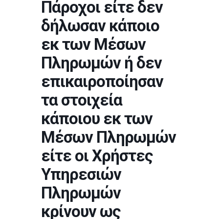
Πάροχοι είτε δεν
δήλωσαν κάποιο
εκ των Μέσων
Πληρωμών ή δεν
επικαιροποίησαν
τα στοιχεία
κάποιου εκ των
Μέσων Πληρωμών
είτε οι Χρήστες
Υπηρεσιών
Πληρωμών
κρίνουν ως