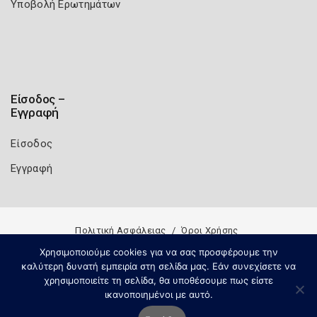
Υποβολή Ερωτημάτων
Είσοδος –
Εγγραφή
Είσοδος
Εγγραφή
Πολιτική Ασφάλειας
Όροι Χρήσης
Copyright 2026
Knowledge A.E.
Χρησιμοποιούμε cookies για να σας προσφέρουμε την
καλύτερη δυνατή εμπειρία στη σελίδα μας. Εάν συνεχίσετε να
χρησιμοποιείτε τη σελίδα, θα υποθέσουμε πως είστε
ικανοποιημένοι με αυτό.