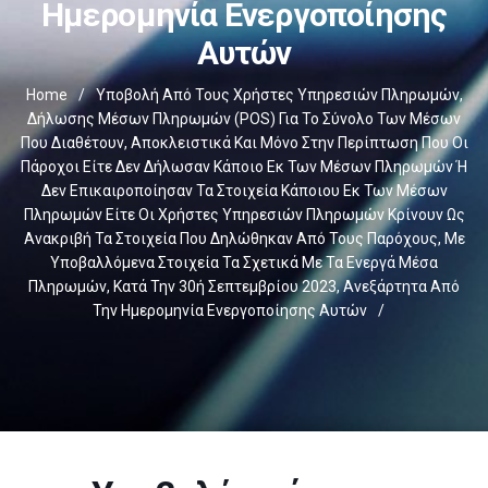
Ημερομηνία Ενεργοποίησης
Αυτών
Home
/
Υποβολή Από Τους Χρήστες Υπηρεσιών Πληρωμών,
Δήλωσης Μέσων Πληρωμών (POS) Για Το Σύνολο Των Μέσων
Που Διαθέτουν, Αποκλειστικά Και Μόνο Στην Περίπτωση Που Οι
Πάροχοι Είτε Δεν Δήλωσαν Κάποιο Εκ Των Μέσων Πληρωμών Ή
Δεν Επικαιροποίησαν Τα Στοιχεία Κάποιου Εκ Των Μέσων
Πληρωμών Είτε Οι Χρήστες Υπηρεσιών Πληρωμών Κρίνουν Ως
Ανακριβή Τα Στοιχεία Που Δηλώθηκαν Από Τους Παρόχους, Με
Υποβαλλόμενα Στοιχεία Τα Σχετικά Με Τα Ενεργά Μέσα
Πληρωμών, Κατά Την 30ή Σεπτεμβρίου 2023, Ανεξάρτητα Από
Την Ημερομηνία Ενεργοποίησης Αυτών
/