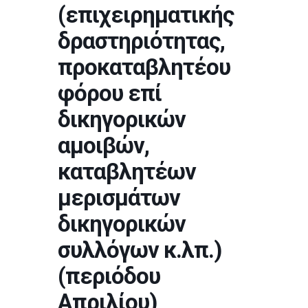
(επιχειρηματικής
δραστηριότητας,
προκαταβλητέου
φόρου επί
δικηγορικών
αμοιβών,
καταβλητέων
μερισμάτων
δικηγορικών
συλλόγων κ.λπ.)
(περιόδου
Απριλίου)