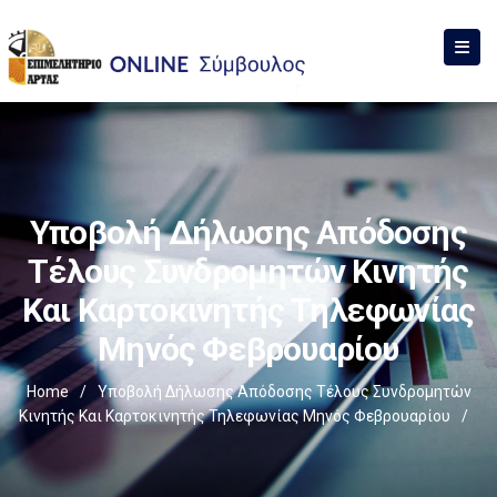
Υποβολή Δήλωσης Απόδοσης
Τέλους Συνδρομητών Κινητής
Και Καρτοκινητής Τηλεφωνίας
Μηνός Φεβρουαρίου
Home
/
Υποβολή Δήλωσης Απόδοσης Τέλους Συνδρομητών
Κινητής Και Καρτοκινητής Τηλεφωνίας Μηνός Φεβρουαρίου
/