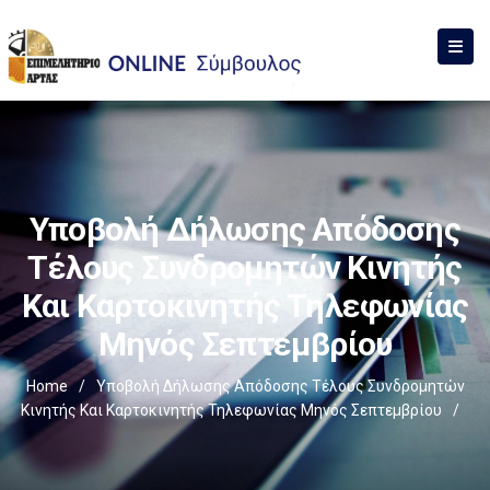
Υποβολή Δήλωσης Απόδοσης
Τέλους Συνδρομητών Κινητής
Και Καρτοκινητής Τηλεφωνίας
Μηνός Σεπτεμβρίου
Home
/
Υποβολή Δήλωσης Απόδοσης Τέλους Συνδρομητών
Κινητής Και Καρτοκινητής Τηλεφωνίας Μηνός Σεπτεμβρίου
/