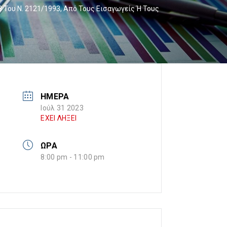
 Του Ν. 2121/1993, Από Τους Εισαγωγείς Ή Τους
ΗΜΕΡΑ
Ιούλ 31 2023
ΕΧΕΙ ΛΗΞΕΙ
ΩΡΑ
8:00 pm - 11:00 pm