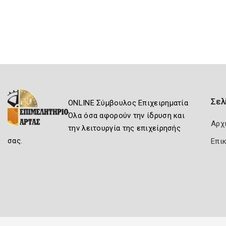
Σελ
ONLINE Σύμβουλος Επιχειρηματία
Όλα όσα αφορούν την ίδρυση και
Αρχ
την λειτουργία της επιχείρησής
σας.
Επι