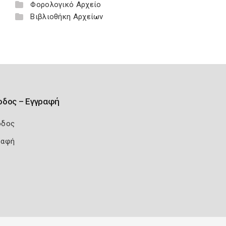
Φορολογικό Αρχείο
Βιβλιοθήκη Αρχείων
οδος – Εγγραφή
οδος
ραφή