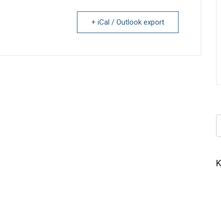
+ iCal / Outlook export
Κ