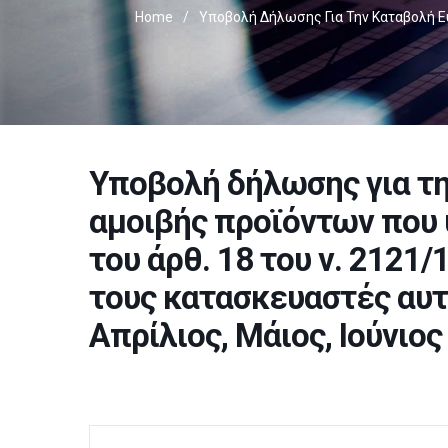
Home
/
Υποβολή Δήλωσης Για Την Καταβολή Εύ
Υποβολή δήλωσης για τ
αμοιβής προϊόντων που 
του άρθ. 18 του ν. 2121/
τους κατασκευαστές αυτώ
Απρίλιος, Μάιος, Ιούνιος