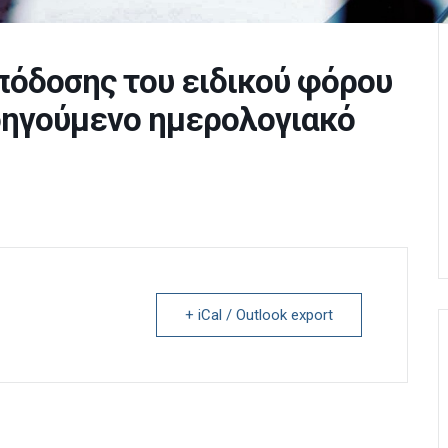
πόδοσης του ειδικού φόρου
οηγούμενο ημερολογιακό
+ iCal / Outlook export