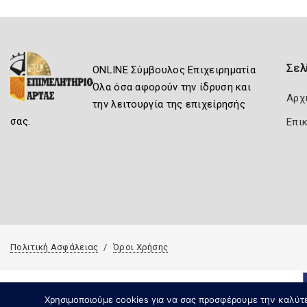
Σελ
ONLINE Σύμβουλος Επιχειρηματία
Όλα όσα αφορούν την ίδρυση και
Αρχ
την λειτουργία της επιχείρησής
σας.
Επι
Πολιτική Ασφάλειας
Όροι Χρήσης
Χρησιμοποιούμε cookies για να σας προσφέρουμε την καλύτερ