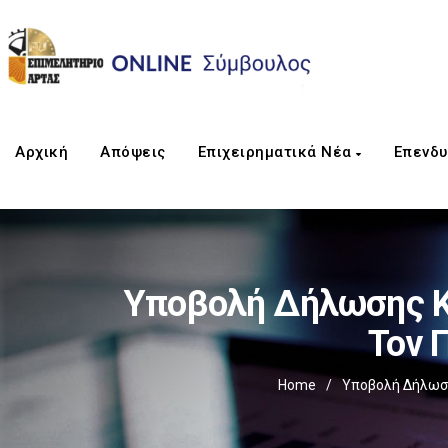
Αρχική
Απόψεις
Επιχειρηματικά Νέα
Επενδυ
Υποβολή Δήλωσης Κα
Τον 
Home
/
Υποβολή Δήλωση