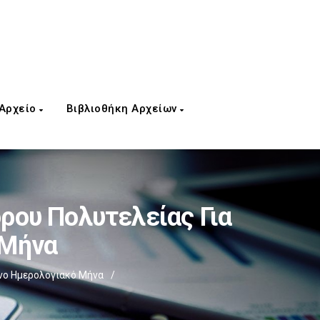
 Αρχείο
Βιβλιοθήκη Αρχείων
ρου Πολυτελείας Για
 Μήνα
νο Ημερολογιακό Μήνα
/