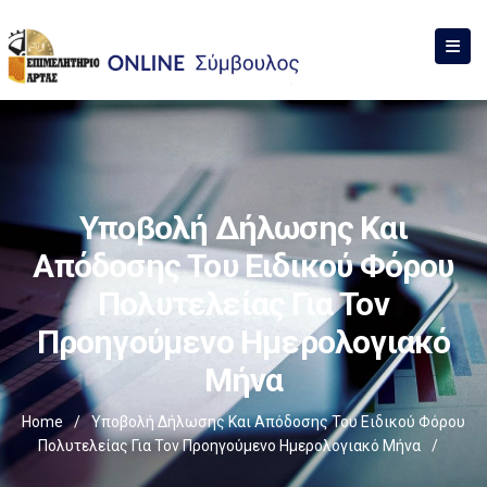
Υποβολή Δήλωσης Και
Απόδοσης Του Ειδικού Φόρου
Πολυτελείας Για Τον
Προηγούμενο Ημερολογιακό
Μήνα
Home
/
Υποβολή Δήλωσης Και Απόδοσης Του Ειδικού Φόρου
Πολυτελείας Για Τον Προηγούμενο Ημερολογιακό Μήνα
/