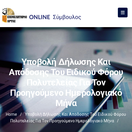
Υποβολή Δήλωσης Και
Απόδοσης Του Ειδικού Φόρου
Πολυτελείας Για Τον
Προηγούμενο Ημερολογιακό
Μήνα
Home
/
Υποβολή Δήλωσης Και Απόδοσης Του Ειδικού Φόρου
Πολυτελείας Για Τον Προηγούμενο Ημερολογιακό Μήνα
/