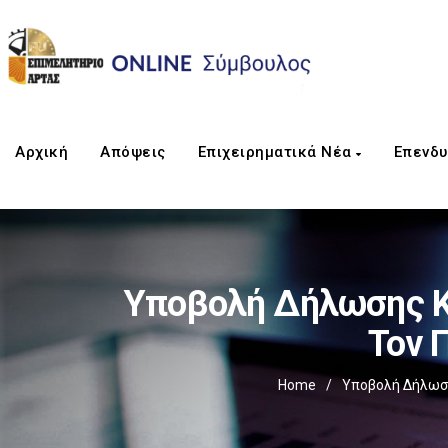
Αρχική
Απόψεις
Επιχειρηματικά Νέα
Επενδυ
Υποβολή Δήλωσης Κα
Τον 
Home
/
Υποβολή Δήλωση