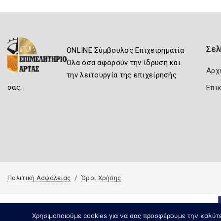
Σελ
ONLINE Σύμβουλος Επιχειρηματία
Όλα όσα αφορούν την ίδρυση και
Αρχ
την λειτουργία της επιχείρησής
σας.
Επι
Πολιτική Ασφάλειας
Όροι Χρήσης
Χρησιμοποιούμε cookies για να σας προσφέρουμε την καλύτερ