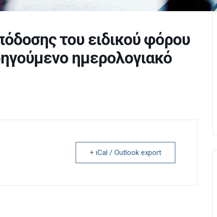
πόδοσης του ειδικού φόρου
οηγούμενο ημερολογιακό
+ iCal / Outlook export