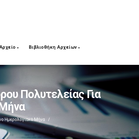
 Αρχείο
Βιβλιοθήκη Αρχείων
ρου Πολυτελείας Για
 Μήνα
νο Ημερολογιακό Μήνα
/