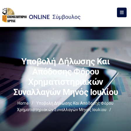
Υποβολή Δήλωσης Και
Απόδοσης Φόρου
Χρηματιστηριακών
Συναλλαγών Μηνός Ιουλίου
Home
/
Υποβολή Δήλωσης Και Απόδοσης Φόρου
Χρηματιστηριακών Συναλλαγών Μηνός Ιουλίου
/