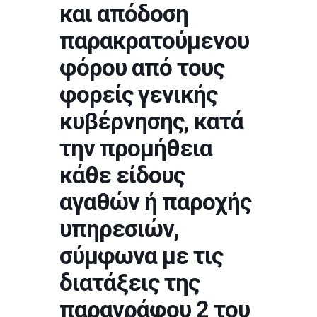
και απόδοση
παρακρατούμενου
φόρου από τους
φορείς γενικής
κυβέρνησης, κατά
την προμήθεια
κάθε είδους
αγαθών ή παροχής
υπηρεσιών,
σύμφωνα με τις
διατάξεις της
παραγράφου 2 του