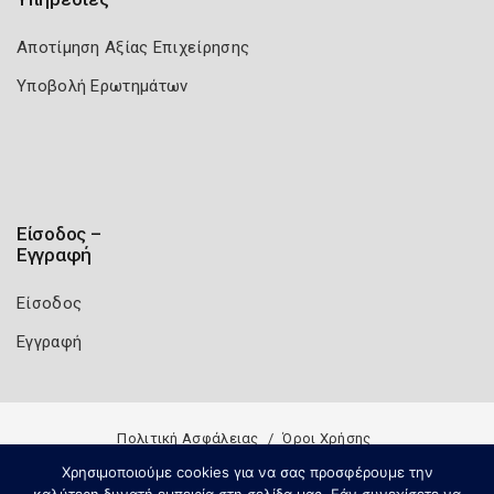
Αποτίμηση Αξίας Επιχείρησης
Υποβολή Ερωτημάτων
Είσοδος –
Εγγραφή
Είσοδος
Εγγραφή
Πολιτική Ασφάλειας
Όροι Χρήσης
Copyright 2026
Knowledge A.E.
Χρησιμοποιούμε cookies για να σας προσφέρουμε την