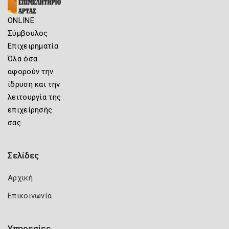
ONLINE
Σύμβουλος
Επιχειρηματία
Όλα όσα
αφορούν την
ίδρυση και την
λειτουργία της
επιχείρησής
σας.
Σελίδες
Αρχική
Επικοινωνία
Υπηρεσίες