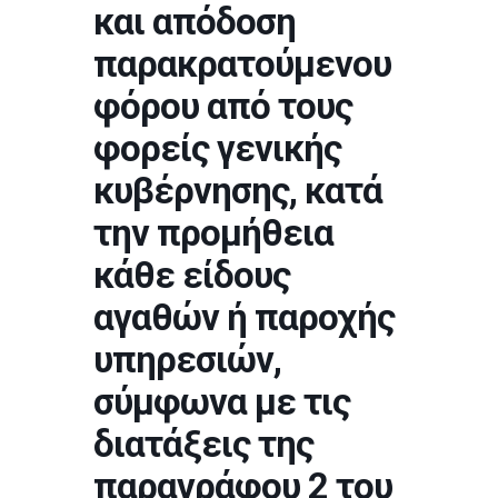
και απόδοση
παρακρατούμενου
φόρου από τους
φορείς γενικής
κυβέρνησης, κατά
την προμήθεια
κάθε είδους
αγαθών ή παροχής
υπηρεσιών,
σύμφωνα με τις
διατάξεις της
παραγράφου 2 του