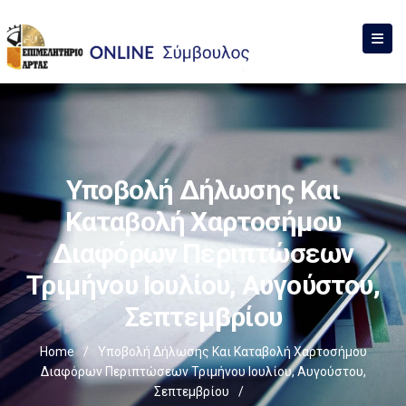
Υποβολή Δήλωσης Και
Καταβολή Χαρτοσήμου
Διαφόρων Περιπτώσεων
Τριμήνου Ιουλίου, Αυγούστου,
Σεπτεμβρίου
Home
/
Υποβολή Δήλωσης Και Καταβολή Χαρτοσήμου
Διαφόρων Περιπτώσεων Τριμήνου Ιουλίου, Αυγούστου,
Σεπτεμβρίου
/