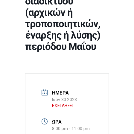
διαδικτύου
(αρχικών ή
τροποποιητικών,
έναρξης ή λύσης)
περιόδου Μαΐου
ΗΜΕΡΑ
Ιούν 30 2023
ΕΧΕΙ ΛΗΞΕΙ
ΩΡΑ
8:00 pm - 11:00 pm