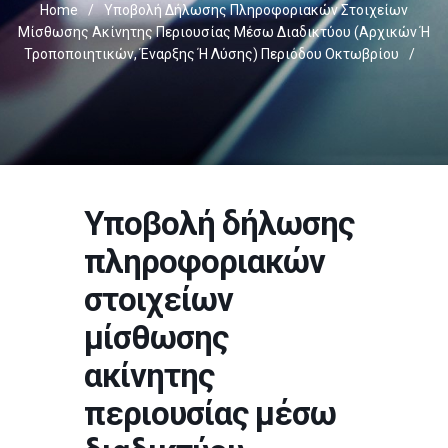
Home
/
Υποβολή Δήλωσης Πληροφοριακών Στοιχείων
Μίσθωσης Ακίνητης Περιουσίας Μέσω Διαδικτύου (αρχικών Ή
Τροποποιητικών, Έναρξης Ή Λύσης) Περιόδου Οκτωβρίου
/
Υποβολή δήλωσης
πληροφοριακών
στοιχείων
μίσθωσης
ακίνητης
περιουσίας μέσω