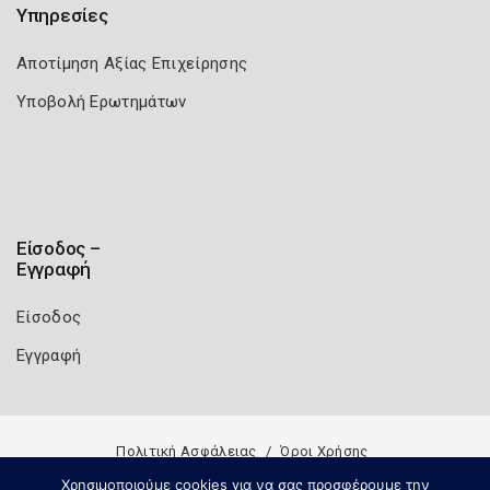
Υπηρεσίες
Αποτίμηση Αξίας Επιχείρησης
Υποβολή Ερωτημάτων
Είσοδος –
Εγγραφή
Είσοδος
Εγγραφή
Πολιτική Ασφάλειας
Όροι Χρήσης
Copyright 2026
Knowledge A.E.
Χρησιμοποιούμε cookies για να σας προσφέρουμε την