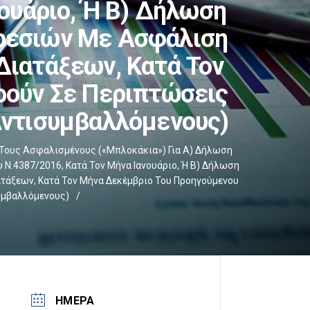
νουάριο, Ή Β) Δήλωση
ρεσιών Με Ασφάλιση
Διατάξεων, Κατά Τον
ρούν Σε Περιπτώσεις
Αντισυμβαλλόμενους)
 Τους Ασφαλισμένους («μπλοκάκια») Για Α) Δήλωση
Ν.4387/2016, Κατά Τον Μήνα Ιανουάριο, Ή Β) Δήλωση
άξεων, Κατά Τον Μήνα Δεκέμβριο Του Προηγούμενου
υμβαλλόμενους)
/
ΗΜΕΡΑ