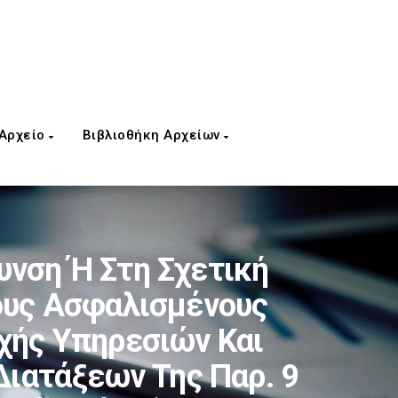
 Αρχείο
Βιβλιοθήκη Αρχείων
νση Ή Στη Σχετική
ους Ασφαλισμένους
χής Υπηρεσιών Και
ιατάξεων Της Παρ. 9