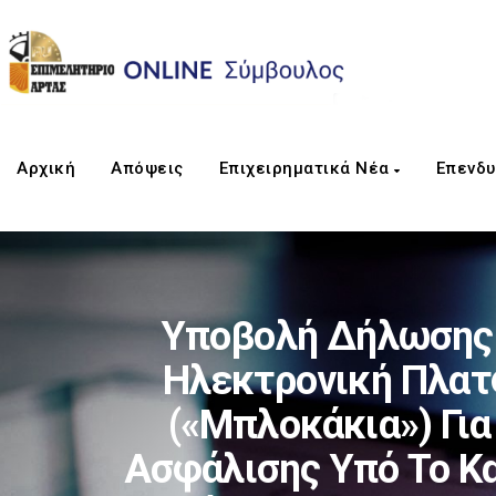
Αρχική
Απόψεις
Επιχειρηματικά Νέα
Επενδυ
Υποβολή Δήλωσης 
Ηλεκτρονική Πλατ
(«μπλοκάκια») Γι
Ασφάλισης Υπό Το Κ