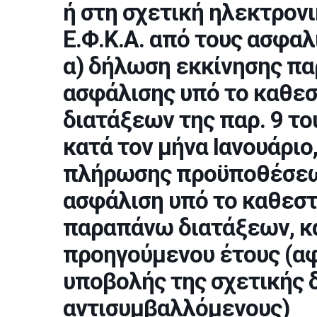
ή στη σχετική ηλεκτρον
Ε.Φ.Κ.Α. από τους ασφαλ
α) δήλωση εκκίνησης πα
ασφάλισης υπό το καθεσ
διατάξεων της παρ. 9 το
κατά τον μήνα Ιανουάριο
πλήρωσης προϋποθέσεω
ασφάλιση υπό το καθεστ
παραπάνω διατάξεων, κα
προηγούμενου έτους (α
υποβολής της σχετικής 
αντισυμβαλλόμενους)