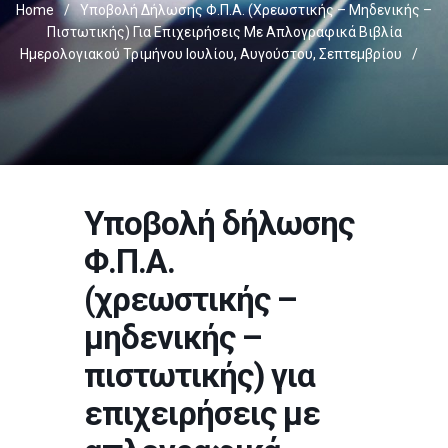
Home
/
Υποβολή Δήλωσης Φ.Π.Α. (χρεωστικής – Μηδενικής –
Πιστωτικής) Για Επιχειρήσεις Με Απλογραφικά Βιβλία
Ημερολογιακού Τριμήνου Ιουλίου, Αυγούστου, Σεπτεμβρίου
/
Υποβολή δήλωσης
Φ.Π.Α.
(χρεωστικής –
μηδενικής –
πιστωτικής) για
επιχειρήσεις με