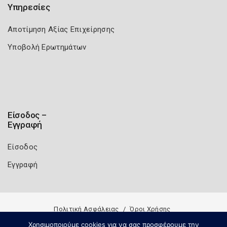
Υπηρεσίες
Αποτίμηση Αξίας Επιχείρησης
Υποβολή Ερωτημάτων
Είσοδος –
Εγγραφή
Είσοδος
Εγγραφή
Πολιτική Ασφάλειας
Όροι Χρήσης
Copyright 2026
Knowledge A.E.
Χρησιμοποιούμε cookies για να σας προσφέρουμε την