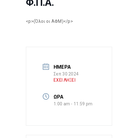
Φ.Π.Α.
<p>(Όλοι οι ΑΦΜ)</p>
ΗΜΕΡΑ
Σεπ 30 2024
ΕΧΕΙ ΛΗΞΕΙ
ΩΡΑ
1:00 am - 11:59 pm