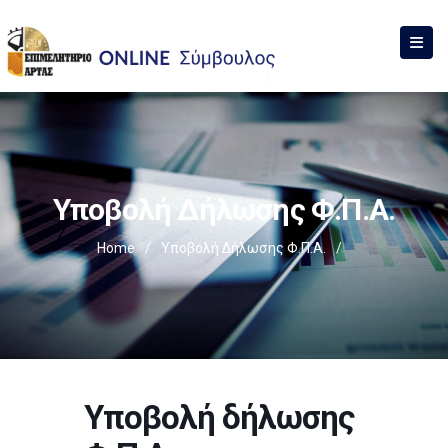
Υποβολή Δήλωσης Φ.Π.Α.
Home
/
Υποβολή Δήλωσης Φ.Π.Α.
/
Υποβολή δήλωσης