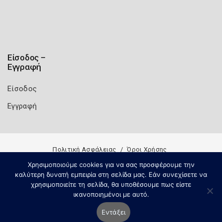
Είσοδος –
Εγγραφή
Είσοδος
Εγγραφή
Πολιτική Ασφάλειας
Όροι Χρήσης
Copyright 2026
Knowledge A.E.
Χρησιμοποιούμε cookies για να σας προσφέρουμε την
καλύτερη δυνατή εμπειρία στη σελίδα μας. Εάν συνεχίσετε να
χρησιμοποιείτε τη σελίδα, θα υποθέσουμε πως είστε
ικανοποιημένοι με αυτό.
Εντάξει