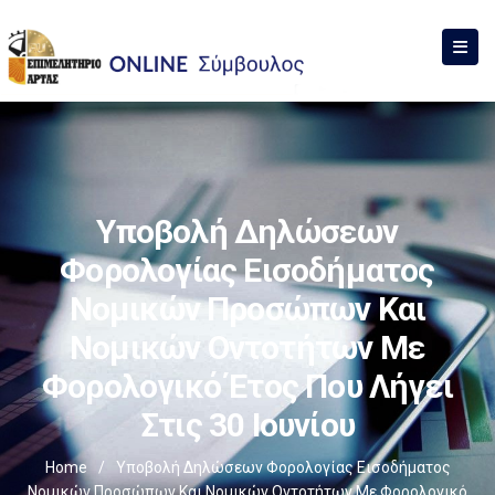
Υποβολή Δηλώσεων
Φορολογίας Εισοδήματος
Νομικών Προσώπων Και
Νομικών Οντοτήτων Με
Φορολογικό Έτος Που Λήγει
Στις 30 Ιουνίου
Home
/
Υποβολή Δηλώσεων Φορολογίας Εισοδήματος
Νομικών Προσώπων Και Νομικών Οντοτήτων Με Φορολογικό