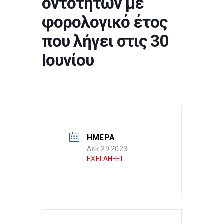
οντοτήτων με
φορολογικό έτος
που λήγει στις 30
Ιουνίου
ΗΜΕΡΑ
Δεκ 29 2023
ΕΧΕΙ ΛΗΞΕΙ