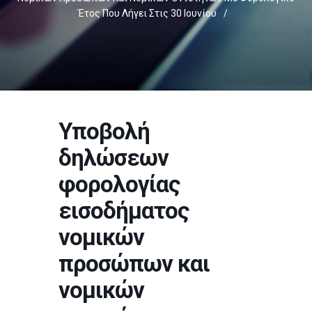
Έτος Που Λήγει Στις 30 Ιουνίου
/
Υποβολή
δηλώσεων
φορολογίας
εισοδήματος
νομικών
προσώπων και
νομικών