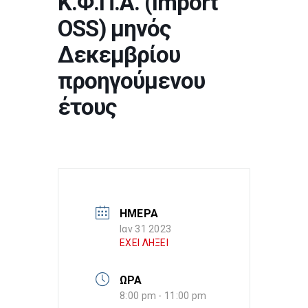
Κ.Φ.Π.Α. (Import
OSS) μηνός
Δεκεμβρίου
προηγούμενου
έτους
ΗΜΕΡΑ
Ιαν 31 2023
ΕΧΕΙ ΛΗΞΕΙ
ΩΡΑ
8:00 pm - 11:00 pm