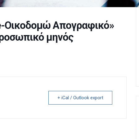
e-Οικοδομώ Απογραφικό»
προσωπικό μηνός
+ iCal / Outlook export