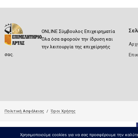
Σελ
ONLINE Σύμβουλος Επιχειρηματία
Όλα όσα αφορούν την ίδρυση και
Αρχ
την λειτουργία της επιχείρησής
σας.
Επι
Πολιτική Ασφάλειας
Όροι Χρήσης
Χρησιμοποιούμε cookies για να σας προσφέρουμε την καλύτερ