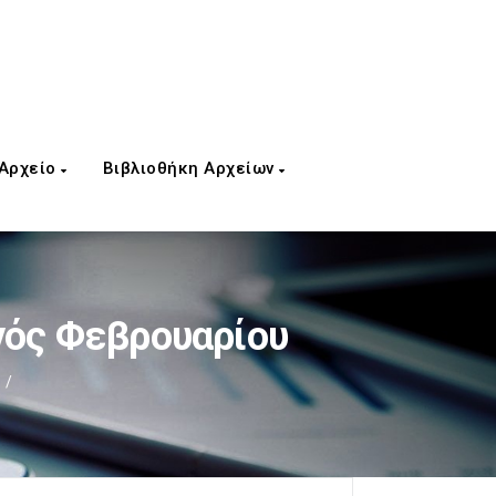
 Αρχείο
Βιβλιοθήκη Αρχείων
νός Φεβρουαρίου
/