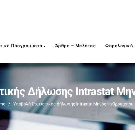
τικά Προγράμματα
Άρθρα – Μελέτες
Φορολογικό
τικής Δήλωσης Intrastat Μη
me
/
Υποβολή Στατιστικής Δήλωσης Intrastat Μηνός Φεβρουαρίου