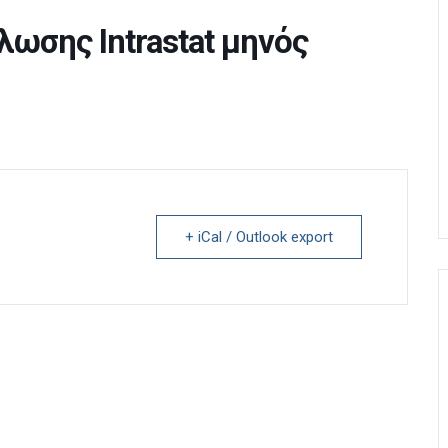
ωσης Intrastat μηνός
+ iCal / Outlook export