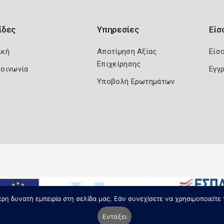
ίδες
Υπηρεσίες
Είσ
ική
Αποτίμηση Αξίας
Είσ
Επιχείρησης
κοινωνία
Εγγ
Υποβολή Ερωτημάτων
η δυνατή εμπειρία στη σελίδα μας. Εάν συνεχίσετε να χρησιμοποιείτε 
Εντάξει