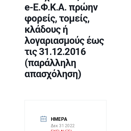
e-Ε.Φ.Κ.Α. πρώην
φορείς, τομείς,
κλάδους ή
λογαριασμούς έως
τις 31.12.2016
(παράλληλη
απασχόληση)
ΗΜΕΡΑ
Δεκ 31 2022