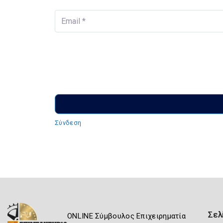
Email
*
Σύνδεση
Σελ
ONLINE Σύμβουλος Επιχειρηματία