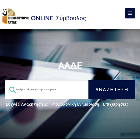
ΑΑΔΕ
Συχνές Αναζητήσεις:
Φορολογικη Ενημέρωση
,
Επιχειρήσεις