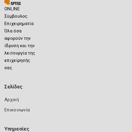
ONLINE
Σύμβουλος
Επιχειρηματία
Όλα όσα
αφορούν την
ίδρυση και την
λειτουργία της
επιχείρησής
σας.
Σελίδες
Αρχική
Επικοινωνία
Υπηρεσίες