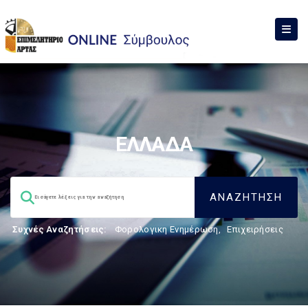
ΕΛΛΑΔΑ
Συχνές Αναζητήσεις:
Φορολογικη Ενημέρωση
,
Επιχειρήσεις