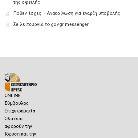
της οφειλής
Πόθεν έσχες – Ανακοίνωση για έναρξη υποβολής
Σε λειτουργία το gov.gr messenger
ONLINE
Σύμβουλος
Επιχειρηματία
Όλα όσα
αφορούν την
ίδρυση και την