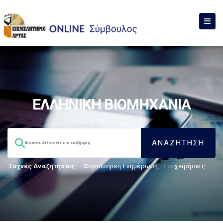
ΕΛΛΗΝΙΚΗ ΒΙΟΜΗΧΑΝΙΑ
Συχνές Αναζητήσεις:
Φορολογικη Ενημέρωση
,
Επιχειρήσεις