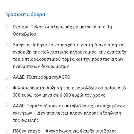
Πρόσφατα άρθρα
Ενοίκια: Τέλος οι πληρωμές με μετρητά από 1η
Οκτωβρίου
Υπερψηφίσθηκε το νομοσχέδιο για τη διαχείριση και
ανάδειξη της πολιτιστικής κληρονομιάς, την ανάπτυξη
του οπτικοακουστικού τομέα και την προστασία των
πνευματικών δικαιωμάτων
ΑΑΔΕ: Πλατφόρμα myAGRO
Φιλοδωρήματα: Αύξηση του αφορολόγητου ορίου από
300 ευρώ τον μήνα σε 6.000 ευρώ τον χρόνο
ΑΑΔΕ: Ξεμπλοκάρουν οι μεταβιβάσεις κατασχεμένων
ακινήτων – Δεν απαιτείται πλέον πλήρης εξόφληση
της οφειλής
Πόθεν έσχες – Ανακοίνωση για έναρξη υποβολής