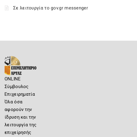
Σε λειτουργία το gov.gr messenger
ONLINE
Σύμβουλος
Επιχειρηματία
Όλα όσα
αφορούν την
ίδρυση και την
λειτουργία της
επιχείρησής