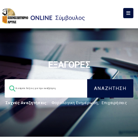
ΕΞΑΓΟΡΕΣ
Συχνές Αναζητήσεις:
Φορολογικη Ενημέρωση
,
Επιχειρήσεις