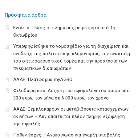
Πρόσφατα άρθρα
Ενοίκια: Τέλος οι πληρωμές με μετρητά από 1η
Οκτωβρίου
Υπερψηφίσθηκε το νομοσχέδιο για τη διαχείριση και
ανάδειξη της πολιτιστικής κληρονομιάς, την ανάπτυξη
του οπτικοακουστικού τομέα και την προστασία των
πνευματικών δικαιωμάτων
ΑΑΔΕ: Πλατφόρμα myAGRO
Φιλοδωρήματα: Αύξηση του αφορολόγητου ορίου από
300 ευρώ τον μήνα σε 6.000 ευρώ τον χρόνο
ΑΑΔΕ: Ξεμπλοκάρουν οι μεταβιβάσεις κατασχεμένων
ακινήτων – Δεν απαιτείται πλέον πλήρης εξόφληση
της οφειλής
Πόθεν έσχες – Ανακοίνωση για έναρξη υποβολής