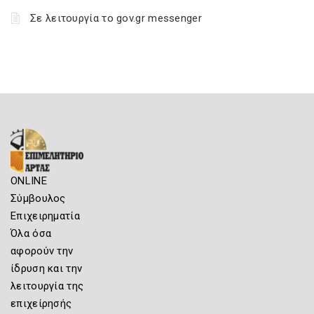
Σε λειτουργία το gov.gr messenger
ONLINE
Σύμβουλος
Επιχειρηματία
Όλα όσα
αφορούν την
ίδρυση και την
λειτουργία της
επιχείρησής