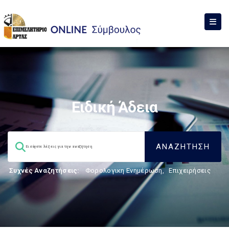
Ειδική Άδεια
Συχνές Αναζητήσεις:
Φορολογικη Ενημέρωση
,
Επιχειρήσεις