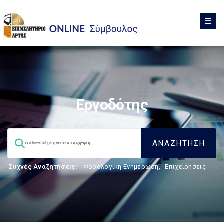
Εργοδότης
Συχνές Αναζητήσεις:
Φορολογικη Ενημέρωση
,
Επιχειρήσεις