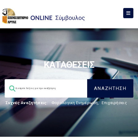
ΚΑΤΑΘΕΣΕΙΣ
Συχνές Αναζητήσεις:
Φορολογικη Ενημέρωση
,
Επιχειρήσεις