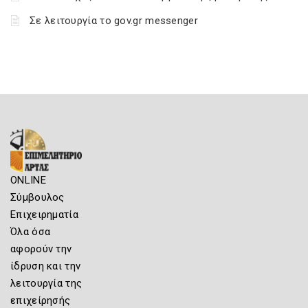
Σε λειτουργία το gov.gr messenger
ONLINE
Σύμβουλος
Επιχειρηματία
Όλα όσα
αφορούν την
ίδρυση και την
λειτουργία της
επιχείρησής