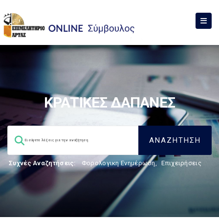
ΚΡΑΤΙΚΕΣ ΔΑΠΑΝΕΣ
Συχνές Αναζητήσεις:
Φορολογικη Ενημέρωση
,
Επιχειρήσεις