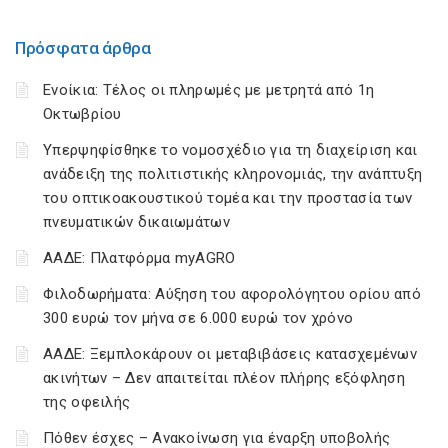
Πρόσφατα άρθρα
Ενοίκια: Τέλος οι πληρωμές με μετρητά από 1η
Οκτωβρίου
Υπερψηφίσθηκε το νομοσχέδιο για τη διαχείριση και
ανάδειξη της πολιτιστικής κληρονομιάς, την ανάπτυξη
του οπτικοακουστικού τομέα και την προστασία των
πνευματικών δικαιωμάτων
ΑΑΔΕ: Πλατφόρμα myAGRO
Φιλοδωρήματα: Αύξηση του αφορολόγητου ορίου από
300 ευρώ τον μήνα σε 6.000 ευρώ τον χρόνο
ΑΑΔΕ: Ξεμπλοκάρουν οι μεταβιβάσεις κατασχεμένων
ακινήτων – Δεν απαιτείται πλέον πλήρης εξόφληση
της οφειλής
Πόθεν έσχες – Ανακοίνωση για έναρξη υποβολής