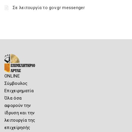
Σε λειτουργία το gov.gr messenger
ONLINE
Σύμβουλος
Επιχειρηματία
Όλα όσα
αφορούν την
ίδρυση και την
λειτουργία της
επιχείρησής