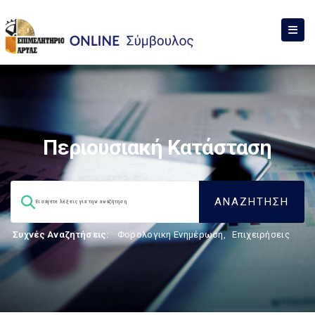
Περιουσιακή Κατάσταση
Συχνές Αναζητήσεις:
Φορολογικη Ενημέρωση
,
Επιχειρήσεις