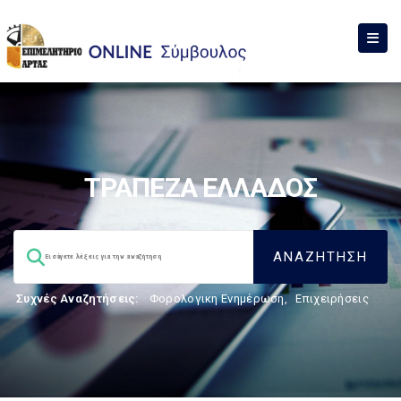
ΤΡΑΠΕΖΑ ΕΛΛΑΔΟΣ
Συχνές Αναζητήσεις:
Φορολογικη Ενημέρωση
,
Επιχειρήσεις