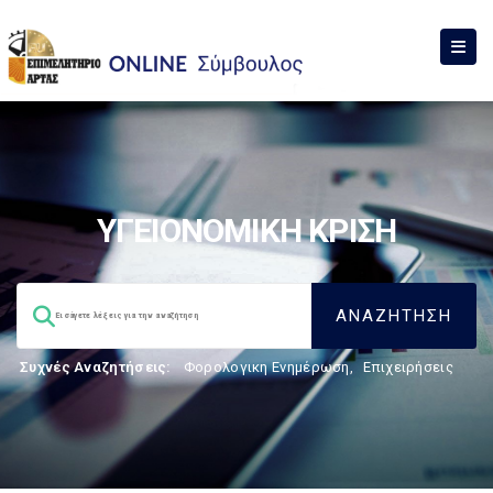
ΥΓΕΙΟΝΟΜΙΚΗ ΚΡΙΣΗ
Συχνές Αναζητήσεις:
Φορολογικη Ενημέρωση
,
Επιχειρήσεις