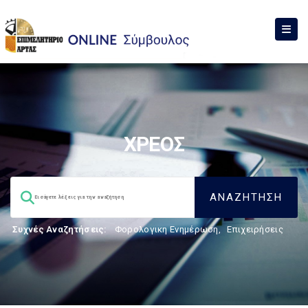
ΧΡΕΟΣ
Συχνές Αναζητήσεις:
Φορολογικη Ενημέρωση
,
Επιχειρήσεις