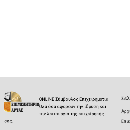
Σελ
ONLINE Σύμβουλος Επιχειρηματία
Όλα όσα αφορούν την ίδρυση και
Αρχ
την λειτουργία της επιχείρησής
σας.
Επι