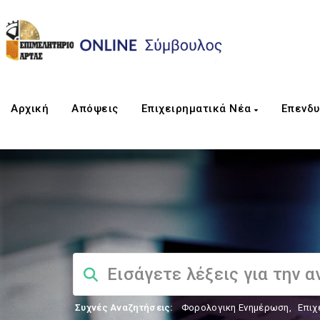
Αρχική
Απόψεις
Επιχειρηματικά Νέα
Επενδυ
Συχνές Αναζητήσεις:
Φορολογικη Ενημέρωση
,
Επιχ