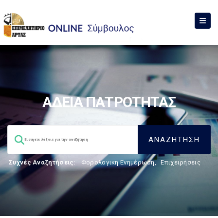
ΑΔΕΙΑ ΠΑΤΡΟΤΗΤΑΣ
Συχνές Αναζητήσεις:
Φορολογικη Ενημέρωση
,
Επιχειρήσεις