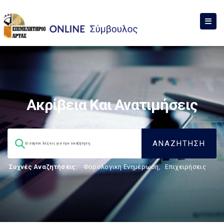
Ακρίβεια Και Ανατιμήσεις
Συχνές Αναζητήσεις:
Φορολογικη Ενημέρωση
,
Επιχειρήσεις