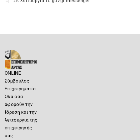
Σε λειτουργία το gov.gr messenger
ONLINE
Σύμβουλος
Επιχειρηματία
Όλα όσα
αφορούν την
ίδρυση και την
λειτουργία της
επιχείρησής
σας.