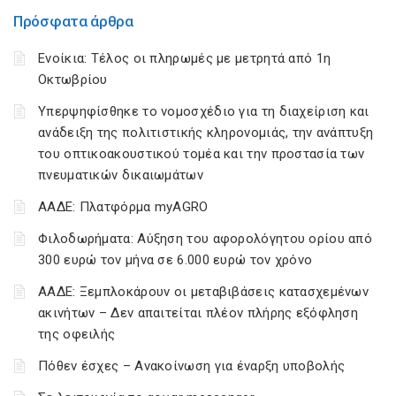
Πρόσφατα άρθρα
Ενοίκια: Τέλος οι πληρωμές με μετρητά από 1η
Οκτωβρίου
Υπερψηφίσθηκε το νομοσχέδιο για τη διαχείριση και
ανάδειξη της πολιτιστικής κληρονομιάς, την ανάπτυξη
του οπτικοακουστικού τομέα και την προστασία των
πνευματικών δικαιωμάτων
ΑΑΔΕ: Πλατφόρμα myAGRO
Φιλοδωρήματα: Αύξηση του αφορολόγητου ορίου από
300 ευρώ τον μήνα σε 6.000 ευρώ τον χρόνο
ΑΑΔΕ: Ξεμπλοκάρουν οι μεταβιβάσεις κατασχεμένων
ακινήτων – Δεν απαιτείται πλέον πλήρης εξόφληση
της οφειλής
Πόθεν έσχες – Ανακοίνωση για έναρξη υποβολής