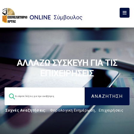
ΑΛΛΑΖΩ ΣΥΣΚΕΥΗ ΓΙΑ ΤΙΣ
ΕΠΙΧΕΙΡΗΣΕΙΣ
Συχνές Αναζητήσεις:
Φορολογικη Ενημέρωση
,
Επιχειρήσεις