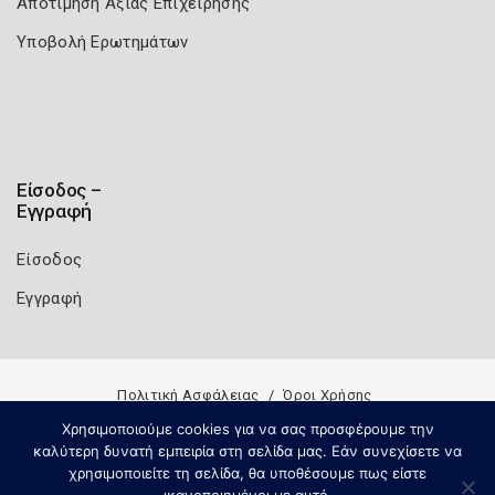
Αποτίμηση Αξίας Επιχείρησης
Υποβολή Ερωτημάτων
Είσοδος –
Εγγραφή
Είσοδος
Εγγραφή
Πολιτική Ασφάλειας
Όροι Χρήσης
Copyright 2026
Knowledge A.E.
Χρησιμοποιούμε cookies για να σας προσφέρουμε την
καλύτερη δυνατή εμπειρία στη σελίδα μας. Εάν συνεχίσετε να
χρησιμοποιείτε τη σελίδα, θα υποθέσουμε πως είστε