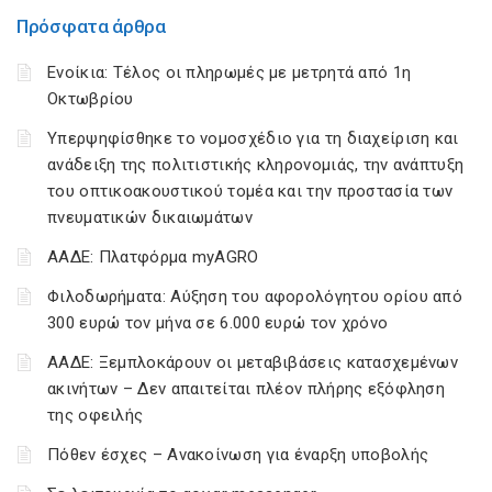
Πρόσφατα άρθρα
Ενοίκια: Τέλος οι πληρωμές με μετρητά από 1η
Οκτωβρίου
Υπερψηφίσθηκε το νομοσχέδιο για τη διαχείριση και
ανάδειξη της πολιτιστικής κληρονομιάς, την ανάπτυξη
του οπτικοακουστικού τομέα και την προστασία των
πνευματικών δικαιωμάτων
ΑΑΔΕ: Πλατφόρμα myAGRO
Φιλοδωρήματα: Αύξηση του αφορολόγητου ορίου από
300 ευρώ τον μήνα σε 6.000 ευρώ τον χρόνο
ΑΑΔΕ: Ξεμπλοκάρουν οι μεταβιβάσεις κατασχεμένων
ακινήτων – Δεν απαιτείται πλέον πλήρης εξόφληση
της οφειλής
Πόθεν έσχες – Ανακοίνωση για έναρξη υποβολής