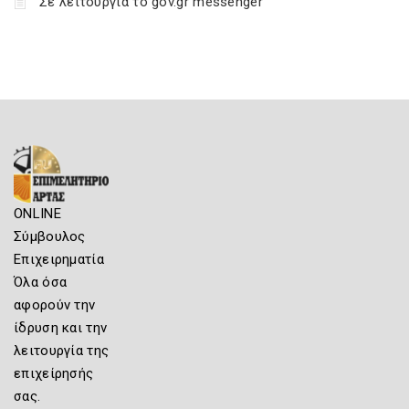
Σε λειτουργία το gov.gr messenger
ONLINE
Σύμβουλος
Επιχειρηματία
Όλα όσα
αφορούν την
ίδρυση και την
λειτουργία της
επιχείρησής
σας.