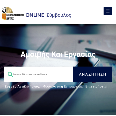
Αμοιβής Και Εργασίας
Συχνές Αναζητήσεις:
Φορολογικη Ενημέρωση
,
Επιχειρήσεις