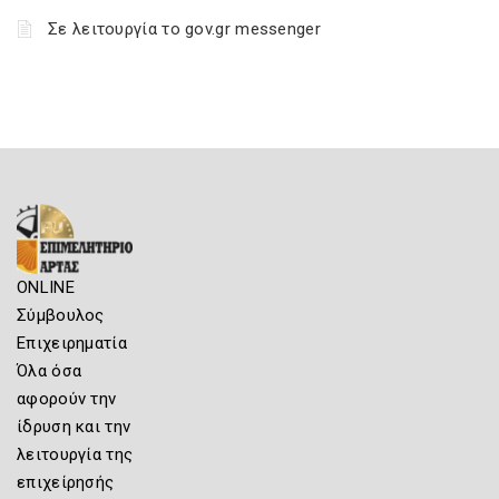
Σε λειτουργία το gov.gr messenger
ONLINE
Σύμβουλος
Επιχειρηματία
Όλα όσα
αφορούν την
ίδρυση και την
λειτουργία της
επιχείρησής