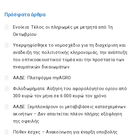
Πρόσφατα άρθρα
Ενοίκια: Τέλος οι πληρωμές με μετρητά από 1η
Οκτωβρίου
Υπερψηφίσθηκε το νομοσχέδιο για τη διαχείριση και
ανάδειξη της πολιτιστικής κληρονομιάς, την ανάπτυξη
του οπτικοακουστικού τομέα και την προστασία των
πνευματικών δικαιωμάτων
ΑΑΔΕ: Πλατφόρμα myAGRO
Φιλοδωρήματα: Αύξηση του αφορολόγητου ορίου από
300 ευρώ τον μήνα σε 6.000 ευρώ τον χρόνο
ΑΑΔΕ: Ξεμπλοκάρουν οι μεταβιβάσεις κατασχεμένων
ακινήτων – Δεν απαιτείται πλέον πλήρης εξόφληση
της οφειλής
Πόθεν έσχες – Ανακοίνωση για έναρξη υποβολής