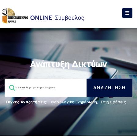
Ανάπτυξη Δικτύων
Συχνές Αναζητήσεις:
Φορολογικη Ενημέρωση
,
Επιχειρήσεις