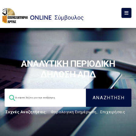
ΑΝΑΛΥΤΙΚΗ ΠΕΡΙΟΔΙΚΗ
ΔΗΛΩΣΗ ΑΠΔ
Συχνές Αναζητήσεις:
Φορολογικη Ενημέρωση
,
Επιχειρήσεις