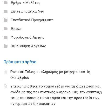
Άρθρα – Μελέτες
Επιχειρηματικά Νέα
Επενδυτικά Προγράμματα
Άποψη
Φορολογικό Αρχείο
Βιβλιοθήκη Αρχείων
Πρόσφατα άρθρα
Ενοίκια: Τέλος οι πληρωμές με μετρητά από 1η
Οκτωβρίου
Υπερψηφίσθηκε το νομοσχέδιο για τη διαχείριση και
ανάδειξη της πολιτιστικής κληρονομιάς, την ανάπτυξη
του οπτικοακουστικού τομέα και την προστασία των
πνευματικών δικαιωμάτων