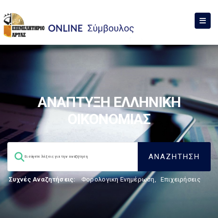
ΑΝΑΠΤΥΞΗ ΕΛΛΗΝΙΚΗ
ΟΙΚΟΝΟΜΙΑΣ
Συχνές Αναζητήσεις:
Φορολογικη Ενημέρωση
,
Επιχειρήσεις