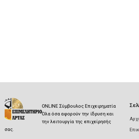
Σελ
ONLINE Σύμβουλος Επιχειρηματία
Όλα όσα αφορούν την ίδρυση και
Αρχ
την λειτουργία της επιχείρησής
σας.
Επι