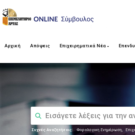
Αρχική
Απόψεις
Επιχειρηματικά Νέα
Επενδυ
Συχνές Αναζητήσεις:
Φορολογικη Ενημέρωση
,
Επιχ