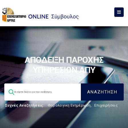
ΑΠΟΔΕΙΞΗ ΠΑΡΟΧΗΣ
ΥΠΗΡΕΣΙΩΝ ΑΠΥ
Συχνές Αναζητήσεις:
Φορολογικη Ενημέρωση
,
Επιχειρήσεις