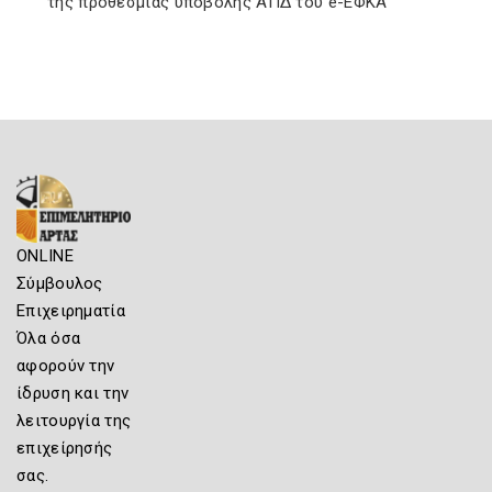
της προθεσμίας υποβολής ΑΠΔ του e-ΕΦΚΑ
ONLINE
Σύμβουλος
Επιχειρηματία
Όλα όσα
αφορούν την
ίδρυση και την
λειτουργία της
επιχείρησής
σας.